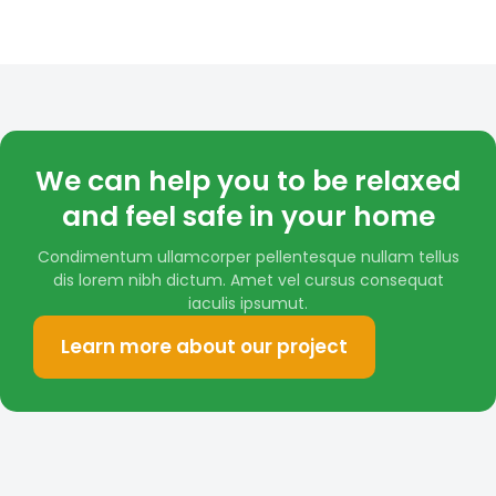
We can help you to be relaxed
and feel safe in your home
Condimentum ullamcorper pellentesque nullam tellus
dis lorem nibh dictum. Amet vel cursus consequat
iaculis ipsumut.
Learn more about our project