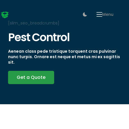
Menu
[slim_seo_breadcrumbs]
Pest Control
Aenean class pede tristique torquent cras pulvinar
nunc turpis. Ornare est neque et metus mi ex sagittis
sit.
Get a Quote